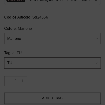
Codice Articolo: Sd24566
Colore:
Marrone
Taglia:
TU
Quantity
Quantity
ADD TO BAG