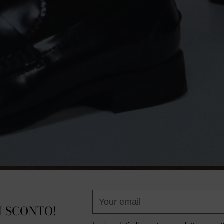
Your
DI SCONTO!
email