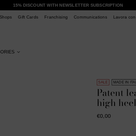
15% DISCOUNT WITH NEWSLETTER SUBSCRIPTION
Shops
Gift Cards
Franchising
Communications
Lavora con
ORIES
SALE
MADE IN ITA
Patent le
high heel
Regular
€0,00
price