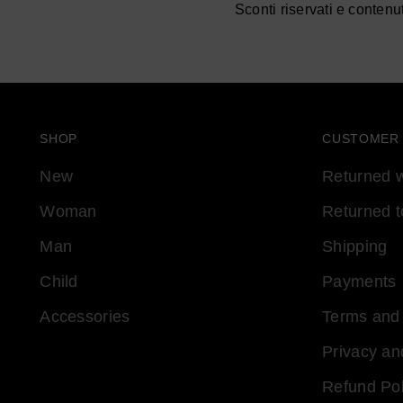
Sconti riservati e contenut
SHOP
CUSTOMER
New
Returned w
Woman
Returned t
Man
Shipping
Child
Payments
Accessories
Terms and 
Privacy an
Refund Pol